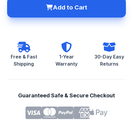
Add to Cart
Free & Fast
1-Year
30-Day Easy
Shipping
Warranty
Returns
Guaranteed Safe & Secure Checkout