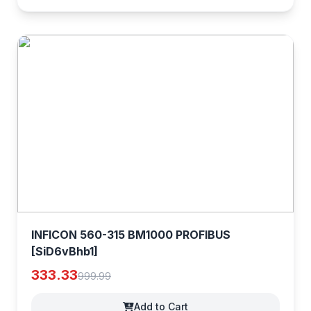
INFICON 560-315 BM1000 PROFIBUS
[SiD6vBhb1]
333.33
999.99
Add to Cart