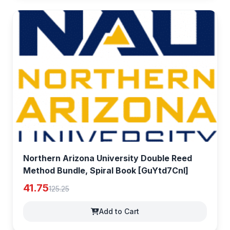
Northern Arizona University Double Reed
Method Bundle, Spiral Book [GuYtd7Cnl]
41.75
125.25
Add to Cart