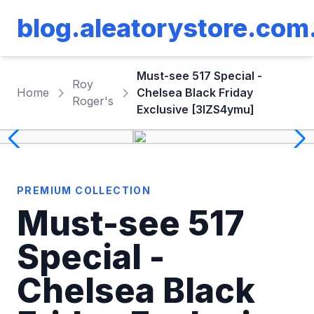
blog.aleatorystore.com
Must-see 517 Special -
Roy
Home
Chelsea Black Friday
Roger's
Exclusive [3lZS4ymu]
PREMIUM COLLECTION
Must-see 517
Special -
Chelsea Black