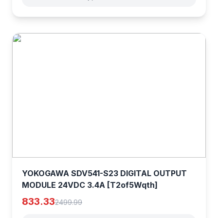
YOKOGAWA SDV541-S23 DIGITAL OUTPUT
MODULE 24VDC 3.4A [T2of5Wqth]
833.33
2499.99