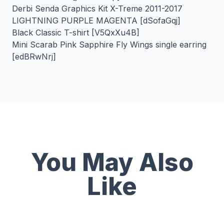
Derbi Senda Graphics Kit X-Treme 2011-2017
LIGHTNING PURPLE MAGENTA [dSofaGqj]
Black Classic T-shirt [V5QxXu4B]
Mini Scarab Pink Sapphire Fly Wings single earring
[edBRwNrj]
You May Also
Like