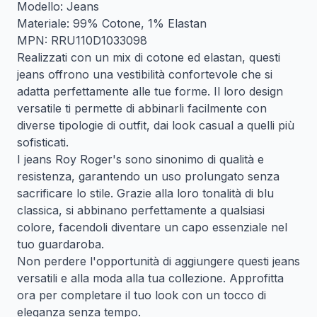
Modello: Jeans
Materiale: 99% Cotone, 1% Elastan
MPN: RRU110D1033098
Realizzati con un mix di cotone ed elastan, questi
jeans offrono una vestibilità confortevole che si
adatta perfettamente alle tue forme. Il loro design
versatile ti permette di abbinarli facilmente con
diverse tipologie di outfit, dai look casual a quelli più
sofisticati.
I jeans Roy Roger's sono sinonimo di qualità e
resistenza, garantendo un uso prolungato senza
sacrificare lo stile. Grazie alla loro tonalità di blu
classica, si abbinano perfettamente a qualsiasi
colore, facendoli diventare un capo essenziale nel
tuo guardaroba.
Non perdere l'opportunità di aggiungere questi jeans
versatili e alla moda alla tua collezione. Approfitta
ora per completare il tuo look con un tocco di
eleganza senza tempo.