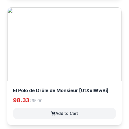
El Polo de Drôle de Monsieur [UtXxIWwBi]
98.33
295.00
Add to Cart