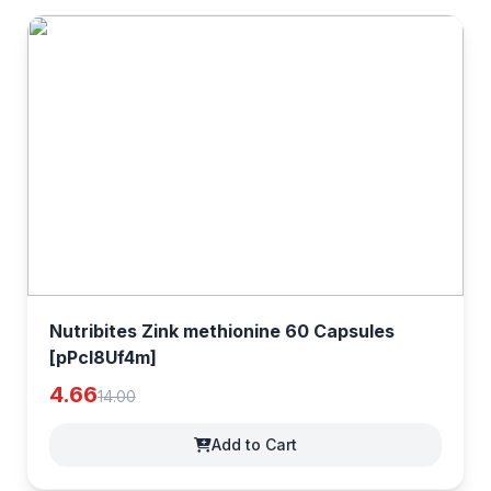
Nutribites Zink methionine 60 Capsules
[pPcl8Uf4m]
4.66
14.00
Add to Cart