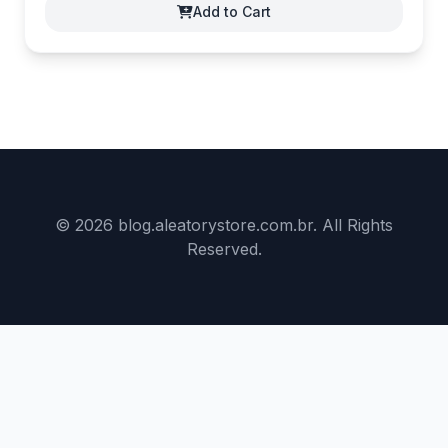
Add to Cart
© 2026 blog.aleatorystore.com.br. All Rights
Reserved.