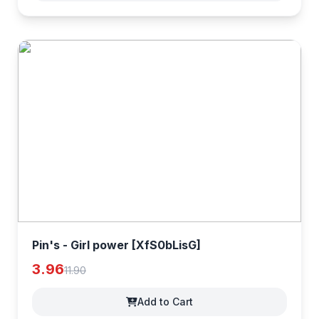
Pin's - Girl power [XfS0bLisG]
3.96
11.90
Add to Cart